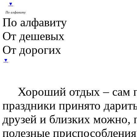
▼
товаров на страницу
По алфавиту
По алфавиту
От дешевых
От дорогих
Нет
▼
Хороший отдых – сам по 
праздники принято дарить
друзей и близких можно,
полезные приспособления 