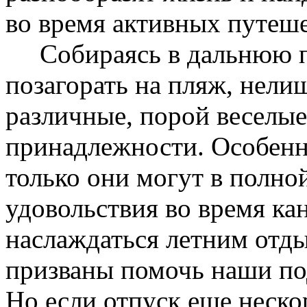
во время активных путеш
Собираясь в дальнюю по
позагорать на пляж, нели
различные, порой веселые
принадлежности. Особенно
только они могут в полно
удовольствия во время ка
наслаждаться летним отды
призваны помочь наши по
Но если отпуск еще неско