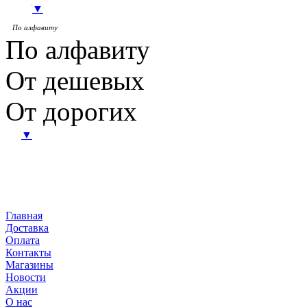
▼
товаров на страницу
По алфавиту
По алфавиту
От дешевых
От дорогих
Нет
▼
Главная
Доставка
Оплата
Контакты
Магазины
Новости
Акции
О нас